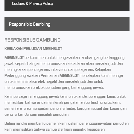
Cookies & Privacy Policy
Responsible Gambling
RESPONSIBLE GAMBLING
KEBIJAKAN PERJUDIAN MESINSLOT
MESINSLOT
berkomitmen untuk mengesahkan taruhan yang bertanggung
jawab seperti halnya mempromosikan kesadaran akan masalah judi dan
meningkatkan pencegahan, intervensi dan pelayanan. Kebijakan
Pertanggungjawaban Permainan
MESINSLOT
menetapkan komitmennya
untuk meminimalisir efek negatif dari masalah judi dan untuk
mempromosikan praktek perjudian yang bertanggung jawab.
Kami percaya ini tanggung jawab kami untuk anda, pelanggan kami, untuk
memastikan bahwa anda menikmati pengalaman bertaruh di situs kami,
sementara tetap menyadari penuh terhadap kerugian sosial dan keuangan
yang terkait dengan masalah perjudian.
Dalam rangka membantu pemain kami dalam pertanggunjawaban perjudian,
kami memastikan bahwa semua staf kami memiliki kesadaran