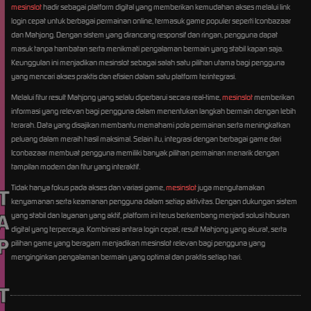
mesinslot
hadir sebagai platform digital yang memberikan kemudahan akses melalui link
login cepat untuk berbagai permainan online, termasuk game populer seperti Iconbazaar
dan Mahjong. Dengan sistem yang dirancang responsif dan ringan, pengguna dapat
masuk tanpa hambatan serta menikmati pengalaman bermain yang stabil kapan saja.
Keunggulan ini menjadikan mesinslot sebagai salah satu pilihan utama bagi pengguna
yang mencari akses praktis dan efisien dalam satu platform terintegrasi.
Melalui fitur result Mahjong yang selalu diperbarui secara real-time,
mesinslot
memberikan
informasi yang relevan bagi pengguna dalam menentukan langkah bermain dengan lebih
terarah. Data yang disajikan membantu memahami pola permainan serta meningkatkan
peluang dalam meraih hasil maksimal. Selain itu, integrasi dengan berbagai game dari
Iconbazaar membuat pengguna memiliki banyak pilihan permainan menarik dengan
tampilan modern dan fitur yang interaktif.
Tidak hanya fokus pada akses dan variasi game,
mesinslot
juga mengutamakan
kenyamanan serta keamanan pengguna dalam setiap aktivitas. Dengan dukungan sistem
yang stabil dan layanan yang aktif, platform ini terus berkembang menjadi solusi hiburan
digital yang terpercaya. Kombinasi antara login cepat, result Mahjong yang akurat, serta
pilihan game yang beragam menjadikan mesinslot relevan bagi pengguna yang
menginginkan pengalaman bermain yang optimal dan praktis setiap hari.