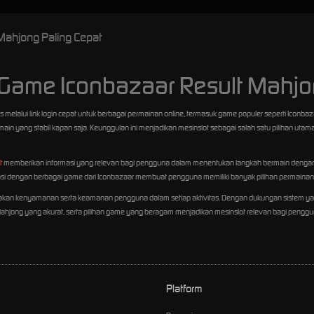
Mahjong Paling Cepat
Game Iconbazaar Result Mahjo
melalui link login cepat untuk berbagai permainan online, termasuk game populer seperti Iconba
yang stabil kapan saja. Keunggulan ini menjadikan mesinslot sebagai salah satu pilihan utama 
t
memberikan informasi yang relevan bagi pengguna dalam menentukan langkah bermain dengan 
grasi dengan berbagai game dari Iconbazaar membuat pengguna memiliki banyak pilihan permainan m
an kenyamanan serta keamanan pengguna dalam setiap aktivitas. Dengan dukungan sistem yang st
sult Mahjong yang akurat, serta pilihan game yang beragam menjadikan mesinslot relevan bagi pe
Platform