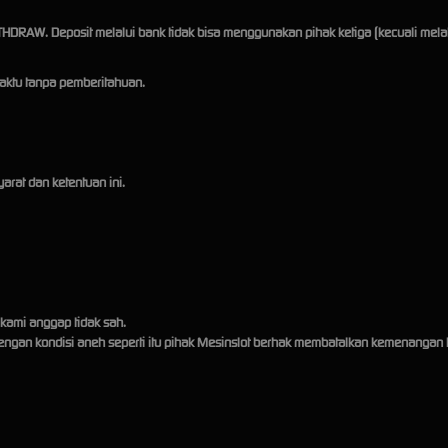
THDRAW. Deposit melalui bank tidak bisa menggunakan pihak ketiga (kecuali melal
waktu tanpa pemberitahuan.
arat dan ketentuan ini.
ami anggap tidak sah.
 dengan kondisi aneh seperti itu pihak Mesinslot berhak membatalkan kemenangan 