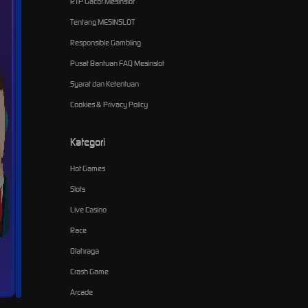
RTP Gacor Mesinslot
Tentang MESINSLOT
Responsible Gambling
Pusat Bantuan FAQ Mesinslot
Syarat dan Ketentuan
Cookies & Privacy Policy
Kategori
Hot Games
Slots
Live Casino
Race
Olahraga
Crash Game
Arcade