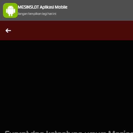
MESINSLOT Aplikasi Mobile
Jangan tampilkan lagi hari ini