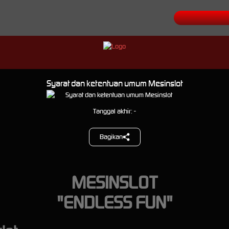
Syarat dan ketentuan umum Mesinslot
Tanggal akhir: -
Bagikan
MESINSLOT
"ENDLESS FUN"