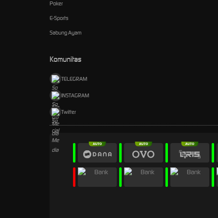
Poker
E-Sports
Sabung Ayam
Komunitas
TELEGRAM
INSTAGRAM
Twitter