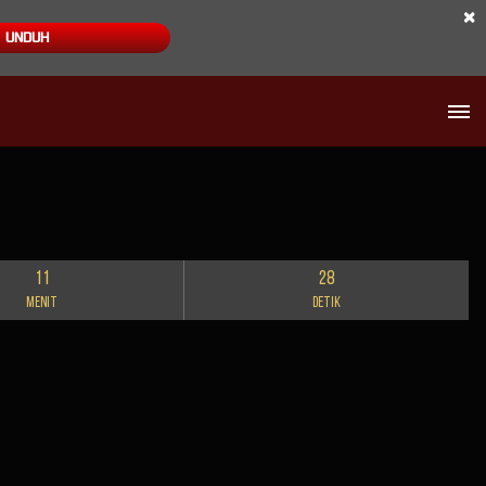
×
UNDUH
11
28
MENIT
DETIK